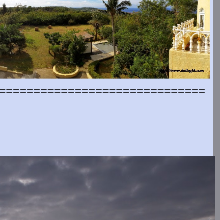
==============================