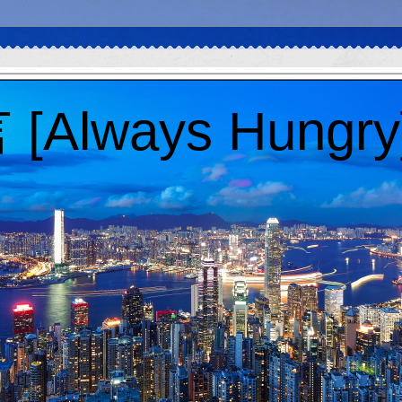
Always Hungry