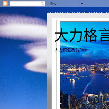
大力格言 [
大力旅遊為食Blog