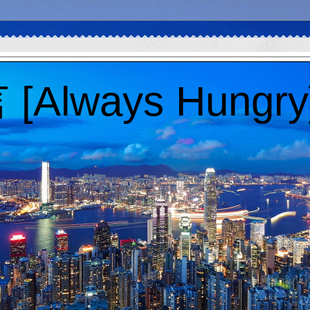
Always Hungry