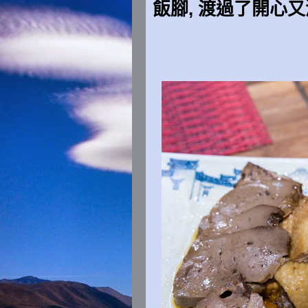
飯腳, 渡過了開心又