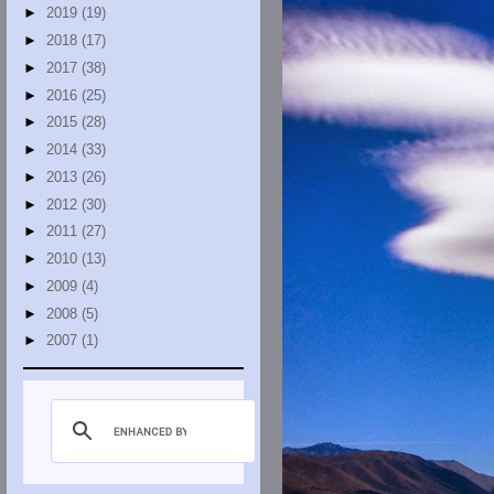
►
2019
(19)
►
2018
(17)
►
2017
(38)
►
2016
(25)
►
2015
(28)
►
2014
(33)
►
2013
(26)
►
2012
(30)
►
2011
(27)
►
2010
(13)
►
2009
(4)
►
2008
(5)
►
2007
(1)