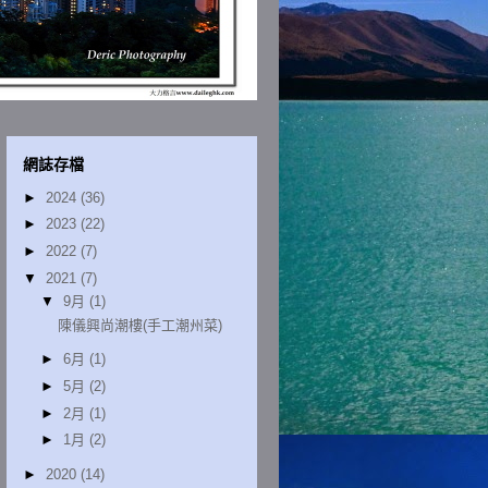
網誌存檔
►
2024
(36)
►
2023
(22)
►
2022
(7)
▼
2021
(7)
▼
9月
(1)
陳儀興尚潮樓(手工潮州菜)
►
6月
(1)
►
5月
(2)
►
2月
(1)
►
1月
(2)
►
2020
(14)