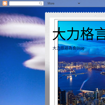
大力格言 [
大力旅遊為食Blog