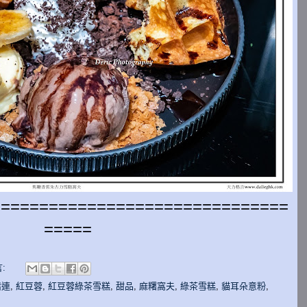
===============================
=====
:
豬連
,
紅豆蓉
,
紅豆蓉綠茶雪糕
,
甜品
,
麻糬窩夫
,
綠茶雪糕
,
貓耳朵意粉
,