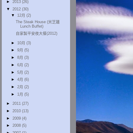
►
2013
(26)
▼
2012
(30)
▼
12月
(2)
The Steak House (米芝蓮
Lunch Buffet)
自家製平安夜大餐(2012)
►
10月
(3)
►
9月
(5)
►
8月
(3)
►
6月
(2)
►
5月
(2)
►
4月
(6)
►
2月
(2)
►
1月
(5)
►
2011
(27)
►
2010
(13)
►
2009
(4)
►
2008
(5)
►
2007
(1)