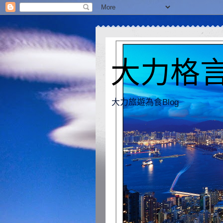
大力格言 [
大力旅遊為食Blog