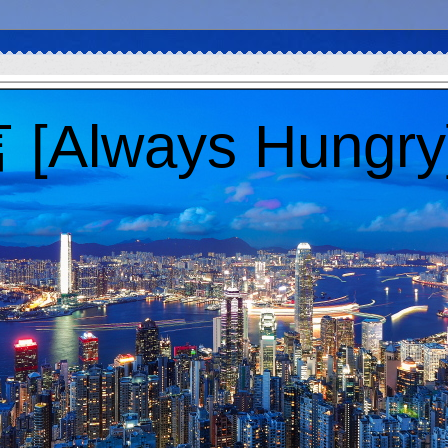
Always Hungry