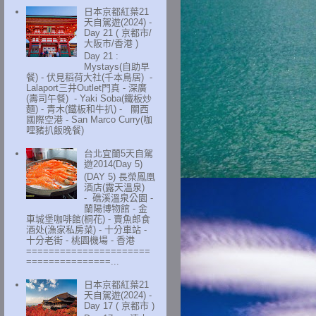
日本京都紅葉21
天自駕遊(2024) -
Day 21 ( 京都市/
大阪市/香港 )
Day 21 :
Mystays(自助早
餐) - 伏見稻荷大社(千本鳥居) -
Lalaport三井Outlet門真 - 深廣
(壽司午餐) - Yaki Soba(鐵板炒
麵) - 青木(鐵板和牛扒) - 關西
國際空港 - San Marco Curry(咖
哩豬扒飯晚餐)
台北宜蘭5天自駕
遊2014(Day 5)
(DAY 5) 長榮鳳凰
酒店(露天溫泉)
- 礁溪溫泉公園 -
蘭陽博物館 - 金
車城堡咖啡館(桐花) - 賣魚郎食
酒处(漁家私房菜) - 十分車站 -
十分老街 - 桃園機場 - 香港
======================
===============...
日本京都紅葉21
天自駕遊(2024) -
Day 17 ( 京都市 )