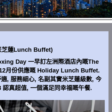
米芝蓮Lunch Buffet)
 Boxing Day 一早訂左洲際酒店內嘅The
12月份供應嘅 Holiday Lunch Buffet.
適, 服務細心, 名副其實米芝蓮級數, 今
8 認真超值, 一個滿足同幸福嘅午餐.