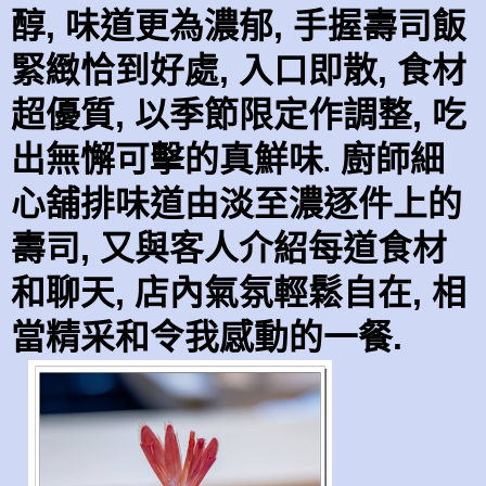
醇, 味道更為濃郁, 手握壽司飯
緊緻恰到好處, 入口即散, 食材
超優質, 以季節限定作調整, 吃
出無懈可擊的真鮮味
廚師細
.
心舖排味道由淡至濃逐件上的
壽司, 又與客人介紹每道食材
和聊天, 店內氣氛輕鬆自在, 相
當精采和令我感動的一餐.