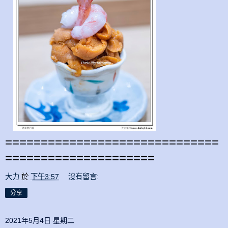
==============================
=====================
大力
於
下午3:57
沒有留言:
分享
2021年5月4日 星期二