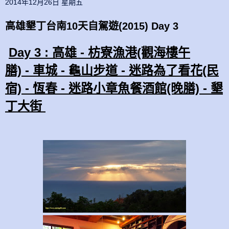
2014年12月26日 星期五
高雄墾丁台南10天自駕遊(2015) Day 3
Day 3 : 高雄 - 枋寮漁港(觀海樓午
膳) - 車城 - 龜山步道 - 迷路為了看花(民
宿) - 恆春 - 迷路小章魚餐酒館(晚膳) -
墾
丁
大街