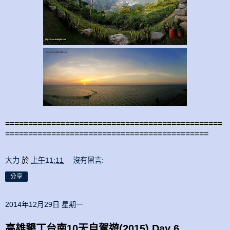
===============================================
============================================
大力
於
上午11:11
沒有留言:
分享
2014年12月29日 星期一
高雄墾丁台南10天自駕遊(2015) Day 6