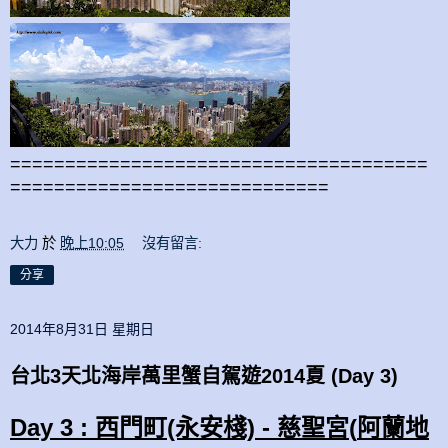
======================================
=============================
大力
於
晚上10:05
沒有留言:
分享
2014年8月31日 星期日
台北3天北海岸萬里蟹自駕遊2014夏 (Day 3)
Day 3 : 西門町(永安棧) -
慈聖宮(
阿蘭
地