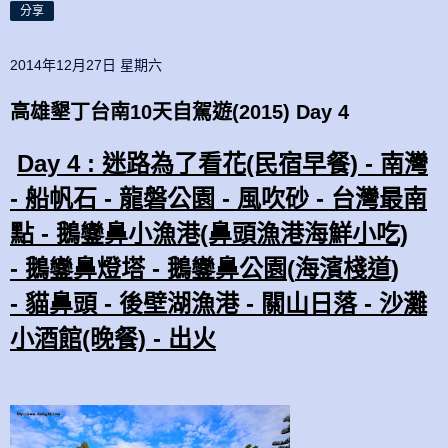
分享
2014年12月27日 星期六
高雄墾丁台南10天自駕遊(2015) Day 4
Day 4 : 迷路為了看花(民宿早餐) - 南灣
- 船帆石 - 龍磐公園 - 風吹砂 - 台灣最南
點 - 鵝鑾鼻小漁港(鼻頭漁港海鮮小吃)
- 鵝鑾鼻燈塔 -
鵝鑾鼻公園(
海濱棧道)
- 貓鼻頭 - 後壁湖漁港 - 關山日落 - 沙灘
小酒館(晚餐) - 出火