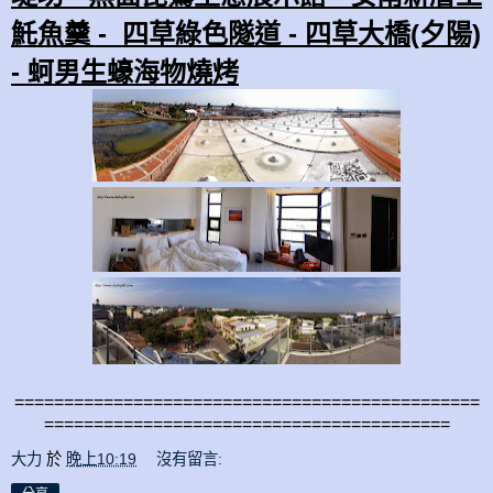
魠魚羹 - 四草綠色隧道 - 四草大橋(夕陽)
- 蚵男生蠔海物燒烤
===============================================
=========================================
大力
於
晚上10:19
沒有留言: