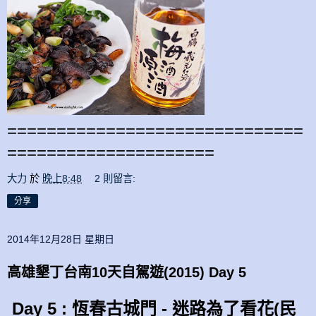
==============================
=====================
大力
於
晚上8:48
2 則留言:
分享
2014年12月28日 星期日
高雄墾丁台南10天自駕遊(2015) Day 5
Day 5 : 恆春古城門 - 迷
路為了看花(民