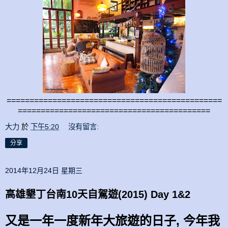
===============================================
==========================================
大力
於
下午5:20
沒有留言:
分享
2014年12月24日 星期三
高雄墾丁台南10天自駕遊(2015) Day 1&2
又是一年一度新年大旅遊的日子, 今年我