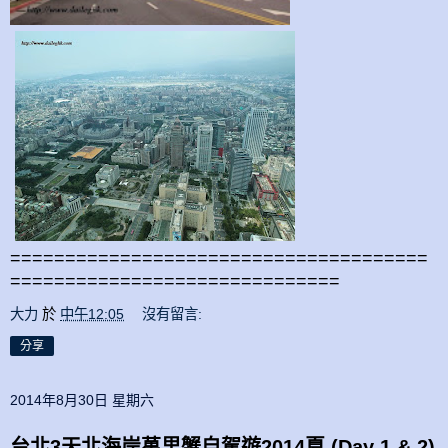
======================================
==============================
大力
於
中午12:05
沒有留言:
分享
2014年8月30日 星期六
台北3天北海岸萬里蟹自駕遊2014夏 (Day 1 & 2)