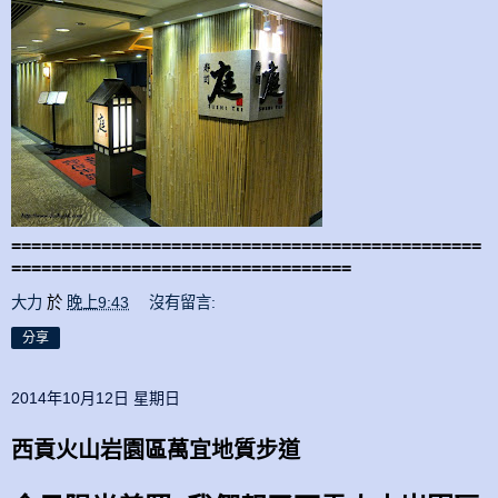
===============================================
==================================
大力
於
晚上9:43
沒有留言:
分享
2014年10月12日 星期日
西貢火山岩園區萬宜地質步道