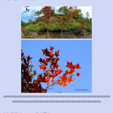
===============================================
=======================================