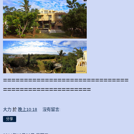
==============================
=====================
大力
於
晚上10:18
沒有留言:
分享