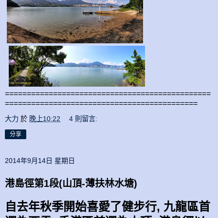
===============================================
============================================
大力
於
晚上10:22
4 則留言:
分享
2014年9月14日 星期日
港島徑第1段(山頂-薄扶林水塘)
自去年秋季開始喜愛了健步行
,
九龍區首