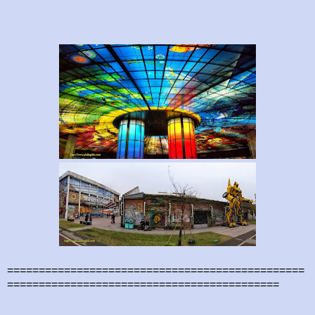
===============================================
===========================================