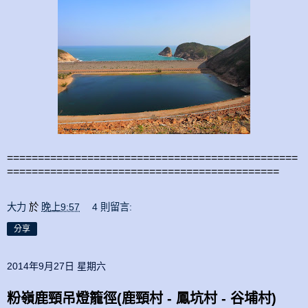
===============================================
============================================
大力
於
晚上9:57
4 則留言:
分享
2014年9月27日 星期六
粉嶺鹿頸吊燈籠徑(鹿頸村 - 鳳坑村 - 谷埔村)