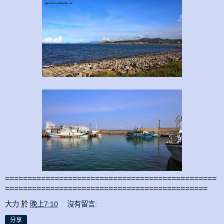
===============================================
=============================================
大力
於
晚上7:10
沒有留言:
分享