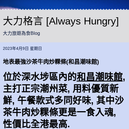
大力格言 [Always Hungry]
大力旅遊為食Blog
2023年4月9日 星期日
地表最強沙茶牛肉炒粿條(和昌潮味館)
位於深水埗區內的
和昌潮味館
,
主打正宗潮州菜, 用料優質新
鮮, 午餐款式多同好味, 其中沙
茶牛肉炒粿條更是一食入魂,
性價比全港最高.