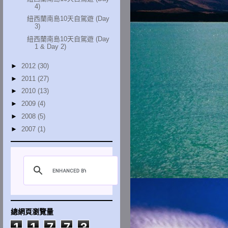
4)
紐西蘭南島10天自駕遊 (Day
3)
紐西蘭南島10天自駕遊 (Day
1 & Day 2)
►
2012
(30)
►
2011
(27)
►
2010
(13)
►
2009
(4)
►
2008
(5)
►
2007
(1)
總網頁瀏覽量
1
1
7
7
3