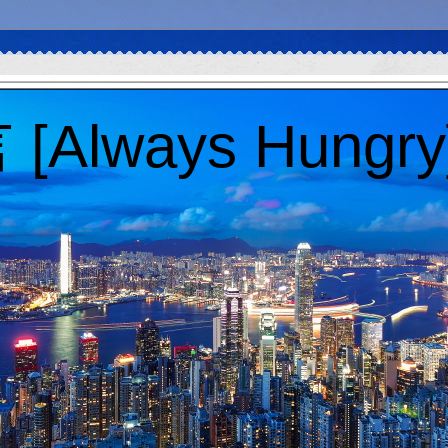
Always Hungry