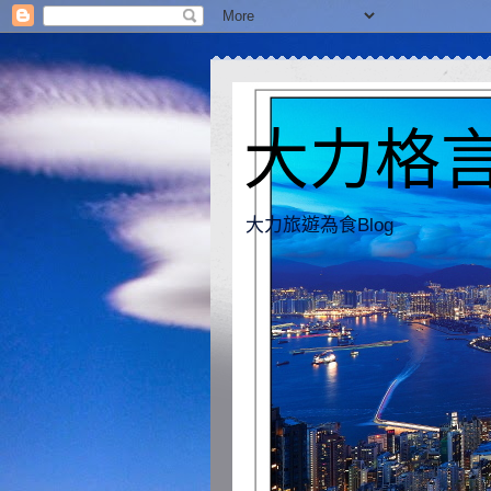
大力格言 [
大力旅遊為食Blog