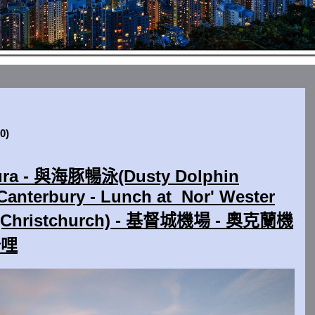
0)
koura - 與海豚暢泳(Dusty Dolphin
Canterbury - Lunch at Nor' Wester
城(Christchurch) - 基督城機場 - 奧克蘭機
公哩