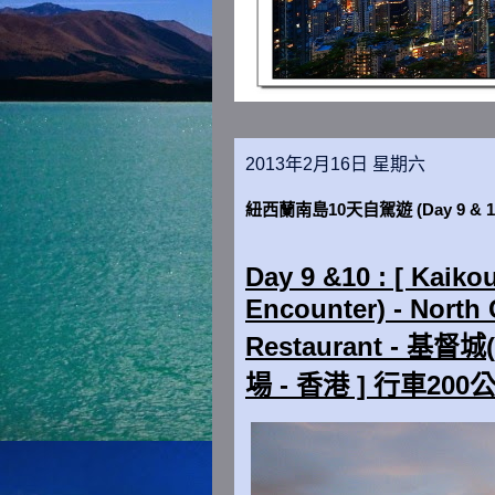
2013年2月16日 星期六
紐西蘭南島10天自駕遊 (Day 9 & 1
Day 9 &10 : [ Kai
Encounter) - North 
Restaurant - 基督
場 - 香港 ] 行車200