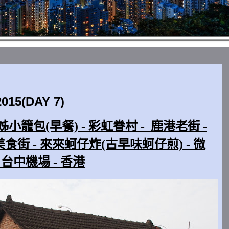
5(DAY 7)
 吳姊小籠包(早餐) - 彩虹眷村 - 鹿港老街 -
食街 - 來來蚵仔炸(古早味蚵仔煎) - 微
 台中機場 - 香港