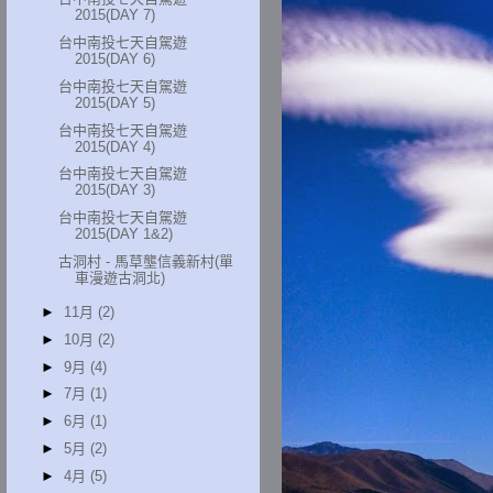
2015(DAY 7)
台中南投七天自駕遊
2015(DAY 6)
台中南投七天自駕遊
2015(DAY 5)
台中南投七天自駕遊
2015(DAY 4)
台中南投七天自駕遊
2015(DAY 3)
台中南投七天自駕遊
2015(DAY 1&2)
古洞村 - 馬草壟信義新村(單
車漫遊古洞北)
►
11月
(2)
►
10月
(2)
►
9月
(4)
►
7月
(1)
►
6月
(1)
►
5月
(2)
►
4月
(5)