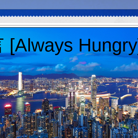
Always Hungry