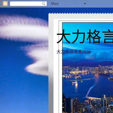
大力格言 [
大力旅遊為食Blog