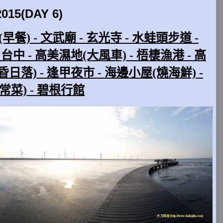
5(DAY 6)
(早餐) - 文武廟 - 玄光寺 - 水蛙頭步道 -
台中 - 高美濕地(大風車) - 梧棲漁港 - 高
日落) - 逢甲夜市 - 海邊小屋(燒海鮮) -
菜) - 碧根行館