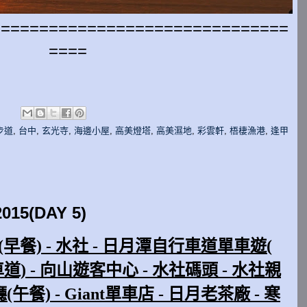
===============================
====
:
步道
,
台中
,
玄光寺
,
海邊小屋
,
高美燈塔
,
高美濕地
,
彩雲軒
,
梧棲漁港
,
逢甲
5(DAY 5)
店(早餐) - 水社 - 日月潭自行車道單車遊(
) - 向山遊客中心 - 水社碼頭 - 水社親
午餐) - Giant單車店 - 日月老茶廠 - 寒