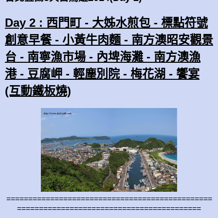
Day 2 : 西門町 - 大姊水煎包 - 標點符號
創意早餐 - 小黃牛肉麵 - 南方澳昭安觀景
台 - 南寧漁市場 - 內埤海灘 - 南方澳漁
港 - 豆腐岬 - 輕塵別院 - 梅花湖 - 饗宴
(互動鐵板燒)
===============================================
==========================================