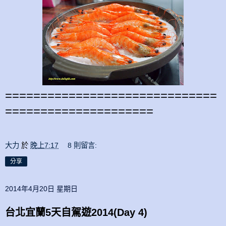
==============================
=====================
大力
於
晚上7:17
8 則留言:
分享
2014年4月20日 星期日
台北宜蘭5天自駕遊2014(Day 4)