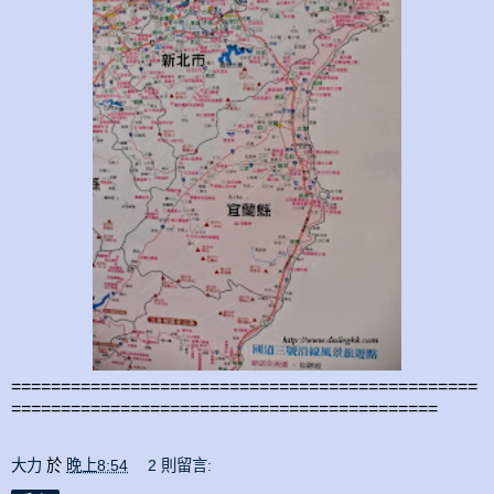
===============================================
===========================================
大力
於
晚上8:54
2 則留言: