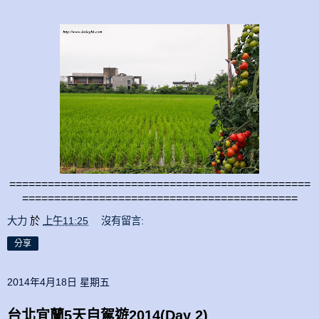
===============================================
===========================================
大力
於
上午11:25
沒有留言:
分享
2014年4月18日 星期五
台北宜蘭5天自駕遊2014(Day 2)