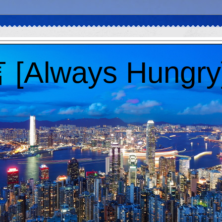
Always Hungry