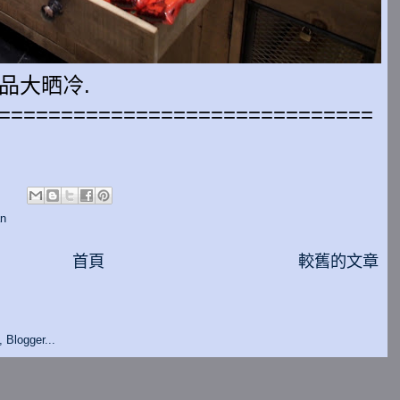
產品大晒冷.
==============================
:
an
首頁
較舊的文章