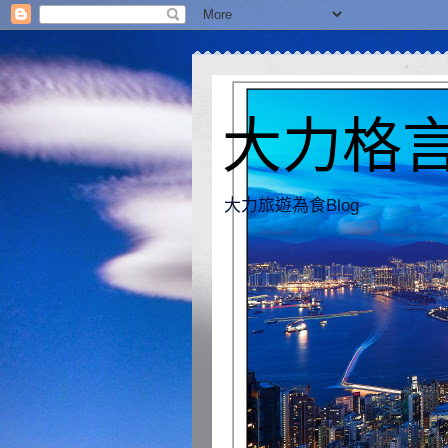
大力格言 [
大力旅遊為食Blog