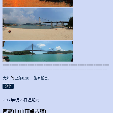
===============================================
==============================================
大力
於
上午8:18
沒有留言:
分享
2017年8月26日 星期六
西高山(山頂盧吉道)