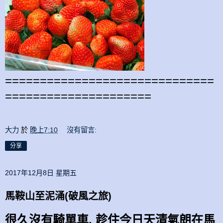
==============================
=====================
大力
於
晚上7:10
沒有留言:
分享
2017年12月8日 星期五
馬鞍山至泥涌(破風之旅)
很久沒有騎單車, 趁住今日天清氣朗在
馬