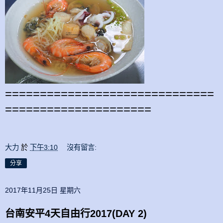
==============================
=====================
大力
於
下午3:10
沒有留言:
分享
2017年11月25日 星期六
台南安平4天自由行2017(DAY 2)