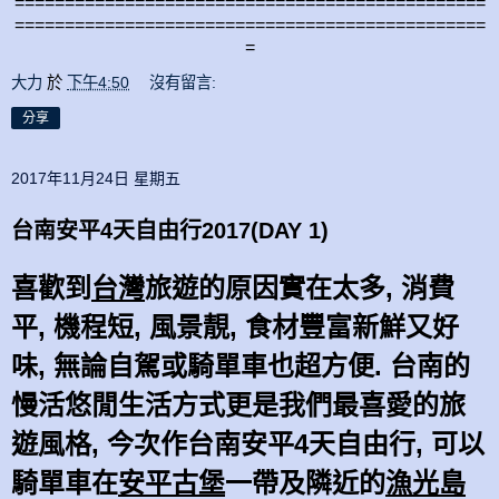
===============================================
===============================================
=
大力
於
下午4:50
沒有留言:
分享
2017年11月24日 星期五
台南安平4天自由行2017(DAY 1)
喜歡到
台灣
旅遊的原因實在太多, 消費
平, 機程短, 風景靚, 食材豐富新鮮又好
味, 無論自駕或騎單車也超方便. 台南的
慢活悠閒生活方式更是我們最喜愛的旅
遊風格, 今次作台南安平4天自由行, 可以
騎單車在
安平古堡
一帶及隣近的
漁光島