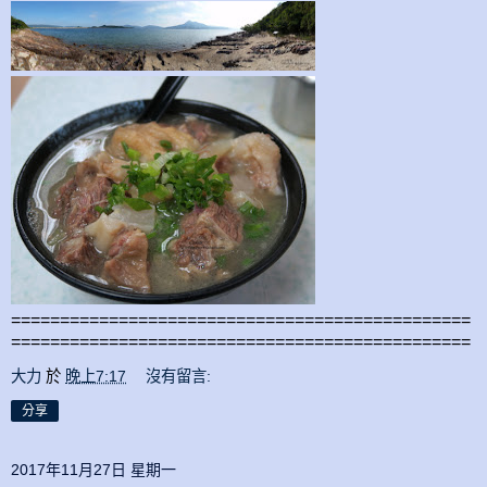
===============================================
===============================================
大力
於
晚上7:17
沒有留言:
分享
2017年11月27日 星期一