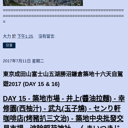
===============================================
===============================================
=
大力
於
下午1:25
沒有留言:
分享
2017年7月11日 星期二
東京成田山富士山五湖勝沼鎌倉築地十六天自駕
遊2017 (DAY 15 & 16)
DAY 15 - 築地市場 - 井上(醬油拉麵) - 幸
修園(西柚汁) - 武丸(玉子燒) - センり軒
咖啡店(烤豬扒三文治) - 築地中央批發交