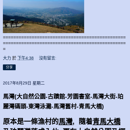
===============================================
===============================================
=
大力
於
下午4:38
沒有留言:
分享
2017年8月29日 星期二
馬灣(大自然公園-古蹟館-芳園書室-馬灣大街-珀
麗灣碼頭-東灣泳灘-馬灣舊村-青馬大橋)
原本是一條漁村的
馬灣
, 隨着
青馬大橋