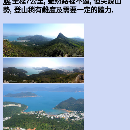
澳
,全程7公里, 雖然路程不遠, 但尖銳山
勢, 登山稍有難度及需要一定的體力.