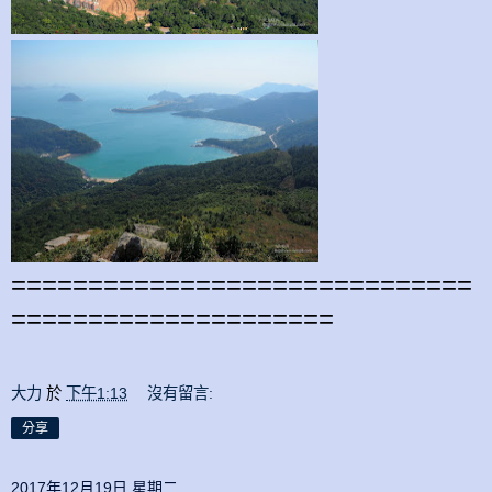
==============================
=====================
大力
於
下午1:13
沒有留言:
分享
2017年12月19日 星期二