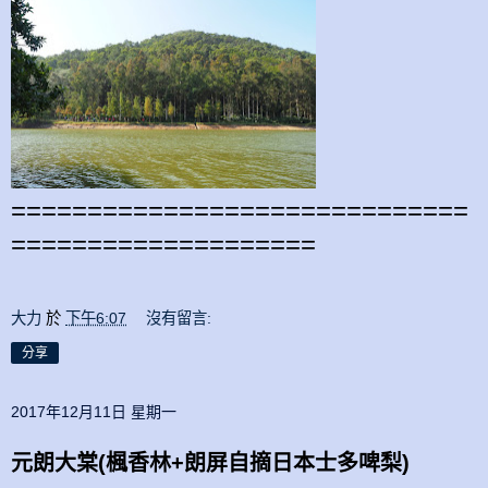
==============================
====================
大力
於
下午6:07
沒有留言:
分享
2017年12月11日 星期一
元朗大棠(楓香林+朗屏自摘日本士多啤梨)