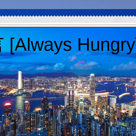
Always Hungry