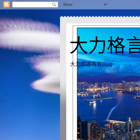
大力格言 [
大力旅遊為食Blog