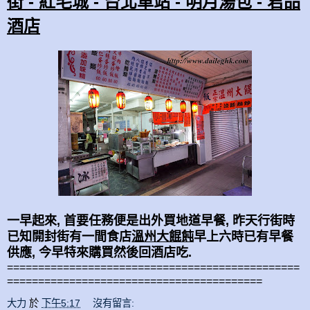
街 - 紅毛城 - 台北車站 - 明月湯包 - 君品
酒店
一早起來, 首要任務便是出外買地道早餐, 昨天行街時
已知開封街有一間食店
溫州大餛飩
早上六時已有早餐
供應, 今早特來購買然後回酒店吃.
===============================================
=========================================
大力
於
下午5:17
沒有留言: