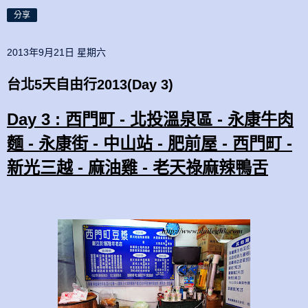
分享
2013年9月21日 星期六
台北5天自由行2013(Day 3)
Day 3 : 西門町 - 北投溫泉區 - 永康牛肉
麵 - 永康街 - 中山站 - 肥前屋 - 西門町 -
新光三越 - 麻油雞 - 老天祿麻辣鴨舌