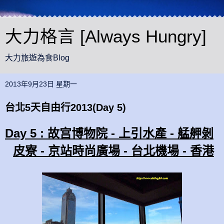
大力格言 [Always Hungry]
大力旅遊為食Blog
2013年9月23日 星期一
台北5天自由行2013(Day 5)
Day
5
:
-
-
故宫博物院
上引水產
艋舺剝
-
-
-
皮寮
京站時尚廣場
台北機場
香港