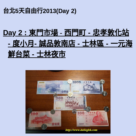
台北5天自由行2013(Day 2)
Day
2
:
-
東門市場
-
西門町
忠孝敦化站
-
-
-
-
度小月
誠品敦南店
士林區
一元海
-
鮮台菜
士林夜市