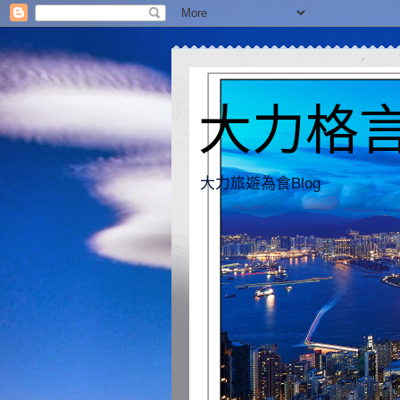
大力格言 [
大力旅遊為食Blog