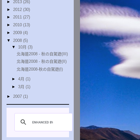
►
2013
(26)
►
2012
(30)
►
2011
(27)
►
2010
(13)
►
2009
(4)
▼
2008
(5)
▼
10月
(3)
北海道2008 - 秋の自駕遊(III)
北海道2008 - 秋の自駕遊(II)
北海道2008-秋の自駕遊(I)
►
4月
(1)
►
3月
(1)
►
2007
(1)