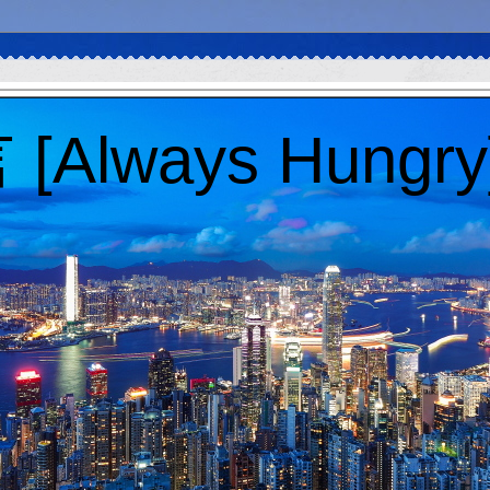
Always Hungry