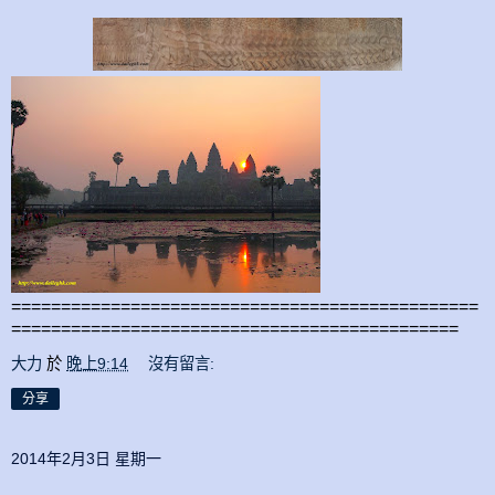
===============================================
=============================================
大力
於
晚上9:14
沒有留言:
分享
2014年2月3日 星期一