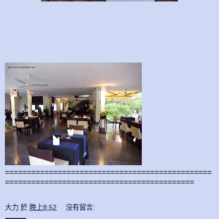
===============================================
===========================================
大力
於
晚上8:52
沒有留言: