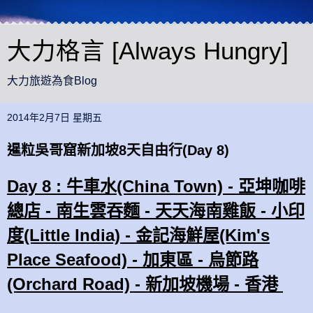
大力格言 [Always Hungry]
大力旅遊為食Blog
2014年2月7日 星期五
暹粒吳哥窟新加坡8天自由行(Day 8)
Day 8 : 牛車水(China Town) - 亞坤咖啡
總店 - 南生雲吞麵 - 天天海南雞飯 - 小印
度(Little India) - 金記海鮮屋(Kim's
Place Seafood) - 加東區 -
烏節路
(Orchard Road)
- 新加坡機場 - 香港