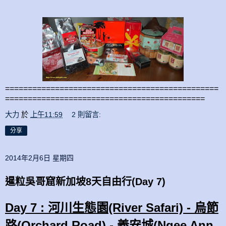
===============================================
============================================
大力
於
上午11:59
2 則留言:
分享
2014年2月6日 星期四
暹粒吳哥窟新加坡8天自由行(Day 7)
Day 7 : 河川生態園(River Safari) - 烏節
路(Orchard Road) - 義安城(Ngee Ann