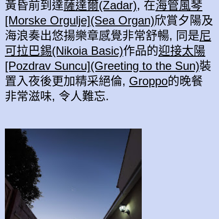
黃昏前到達
薩達爾(Zadar)
, 在
海管風琴
[Morske Orgulje](Sea Organ)
欣賞夕陽及
海浪奏出悠揚樂章感覺非常舒暢, 同是
尼
可拉巴錫(Nikoia Basic)
作品的
迎接太陽
[Pozdrav Suncu](Greeting to the Sun)
裝
置入夜後更加精采絕倫,
Groppo
的晚餐
非常滋味, 令人難忘.