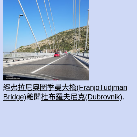
經
弗拉尼奧圖季曼大橋(FranjoTudjman
Bridge)
離開
杜布羅夫尼克(Dubrovnik)
.