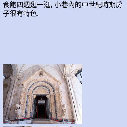
食飽四週逛一逛, 小巷內的
中世紀時期
房
子很有特色.