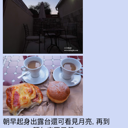
朝早起身出露台還可看見月亮, 再到