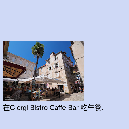
在
Giorgi Bistro Caffe Bar
吃午餐.