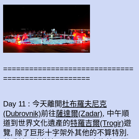
==============================
====================
Day 11 : 今天離開
杜布羅夫尼克
(Dubrovnik)
前往
薩達爾(Zadar)
, 中午順
道到世界文化遺產的
特羅吉爾(Trogir)
遊
覽, 除了巨形十字架外其他的不算特別.