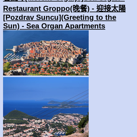
Restaurant Groppo(晚餐) - 迎接太陽
[Pozdrav Suncu](Greeting to the
Sun) - Sea Organ Apartments