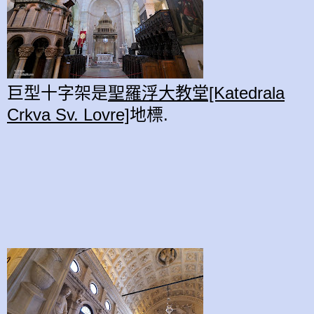
巨型十字架是
聖羅浮大教堂[Katedrala
Crkva Sv. Lovre]
地標.