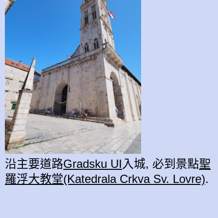
沿主要道路
Gradsku UI
入城, 必到景點
聖
羅浮大教堂(Katedrala Crkva Sv. Lovre)
.