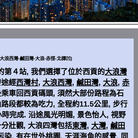
大浪西灣-鹹田灣-大浪-赤徑-北譚凹)
的第４站, 我們選擇了位於西貢的
大浪灣
發途經
西灣村
,
大浪西灣
,
鹹田灣
,
大浪
,
赤
後乘車回西貢碼頭, 須然大部份路程為石
路段都較為吃力, 全程約11.5公里, 步行
小時完成. 沿途風光明媚, 景色怡人, 視野
分壯觀, 大浪四灣包括
東灣
,
大灣
,
鹹田
染, 有在世外桃園, 天涯海角的感覺. 同