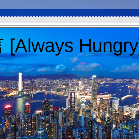
Always Hungry