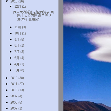
▼
2013
(26)
▼
12月
(1)
西貢大浪灣遠足徑(西灣亭-西
灣村-大浪西灣-鹹田灣-大
浪-赤徑-北譚凹)
►
11月
(3)
►
10月
(1)
►
9月
(5)
►
8月
(1)
►
7月
(2)
►
6月
(4)
►
4月
(1)
►
2月
(8)
►
2012
(30)
►
2011
(27)
►
2010
(13)
►
2009
(4)
►
2008
(5)
►
2007
(1)