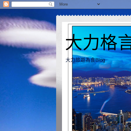
大力格言 [
大力旅遊為食Blog