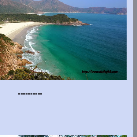
=====================================================
==========