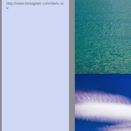
http://www.instagram.com/deric.si
u