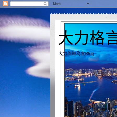
大力格言 [
大力旅遊為食Blog