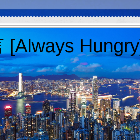
Always Hungry