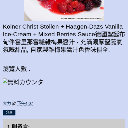
Kolner Christ Stollen + Haagen-Dazs Vanilla
Ice-Cream + Mixed Berries Sauce德國聖誕布
甸伴雲里那雪糕雜梅果醬汁 - 充滿濃厚聖誕氣
氛嘅甜品, 自家製雜梅果醬汁色香味俱全.
瀏覽人數 :
大力
於
下午4:07
分享
1 則留言: