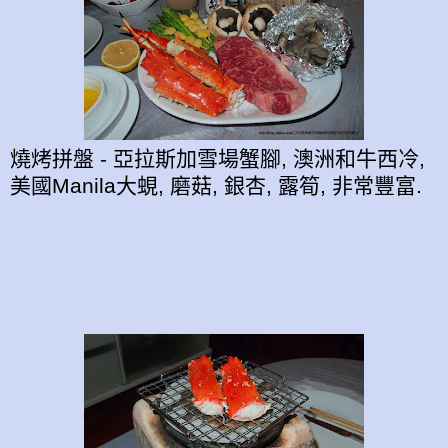
燒烤拼盤 - 亞拉斯加雪場蟹腳, 澳洲和牛西冷,
美國Manila大蜆, 磨菇, 銀杏, 露筍, 非常豐富.