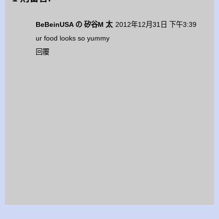
BeBeinUSA の 矽谷M 太
2012年12月31日 下午3:39
ur food looks so yummy
回覆