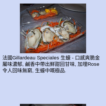
法國Gillardeau Speciales 生蠔 - 口感爽脆金
屬味濃郁, 鹹香中帶出鮮甜回甘味, 加埋Rose
令人回味無窮, 生蠔中嘅極品.