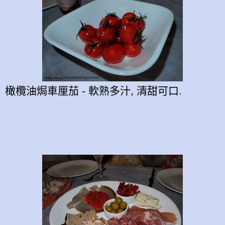
橄欖油焗車厘茄 - 軟熟多汁, 清甜可口.