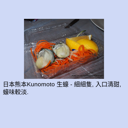
日本熊本Kunomoto 生蠔 - 細細隻, 入口清甜,
蠔味較淡.