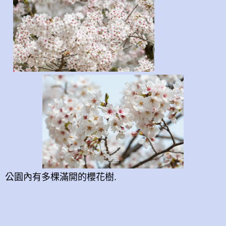
公園內有多棵滿開的櫻花樹.