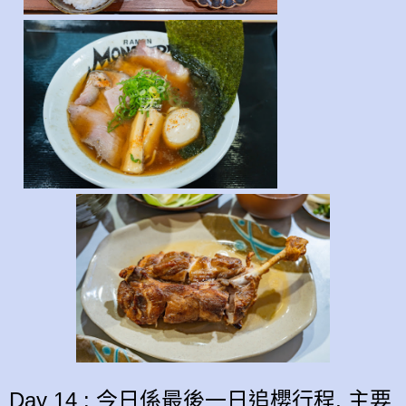
Day 14 : 今日係最後一日追櫻行程, 主要