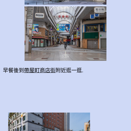
早餐後到
帶屋町商店街
附近逛一逛.