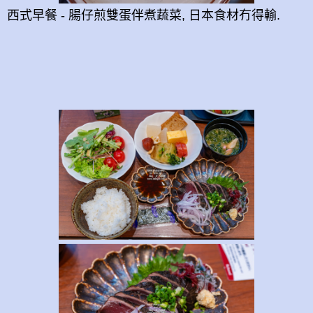
西式早餐 - 腸仔煎雙蛋伴煮蔬菜, 日本食材冇得輸.