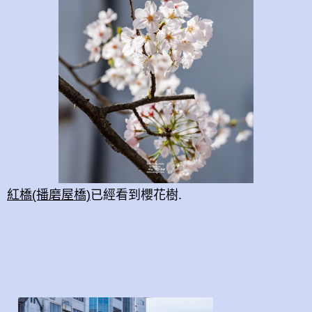
紅橋(播磨屋橋)
已經看到櫻花樹.