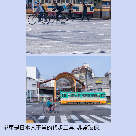
單車是
日本人
平常的代步工具, 非常環保.