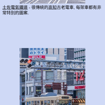
土佐電氣鐵道
- 很傳統的
高知
古老電車, 每架車都有非
常特別的圖案.