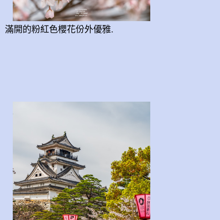
滿開的粉紅色櫻花份外優雅.