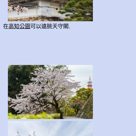
在
高知公園
可以遠朓天守閣.