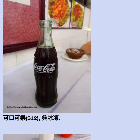
可口可樂($12), 夠冰凍.