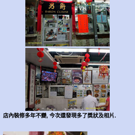
店內裝修多年不變, 今次還發現多了獎狀及相片.