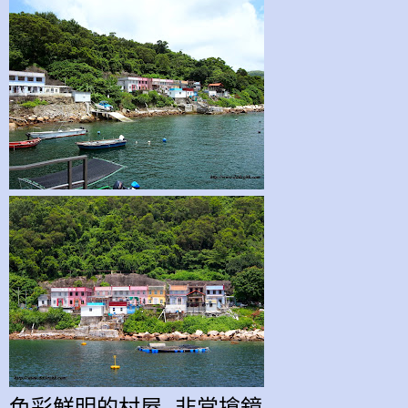
色彩鮮明的村屋, 非常搶鏡.