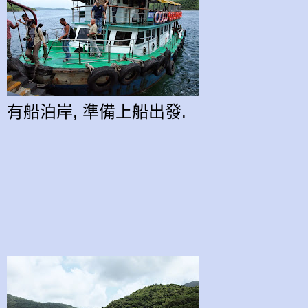
有船泊岸, 準備上船出發.