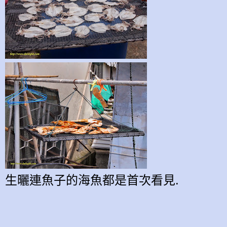
生曬
連魚子的海魚都是首次看見
.