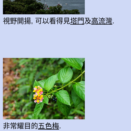
視野開揚, 可以看得見
塔門
及
高流灣
.
非常耀目的
五色梅
.