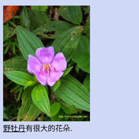
野牡丹
有很大的花朵.