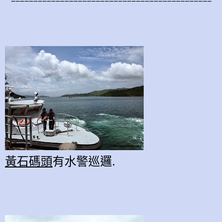
=============================================
黃石碼頭
有水警巡邏.