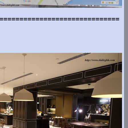
==============================