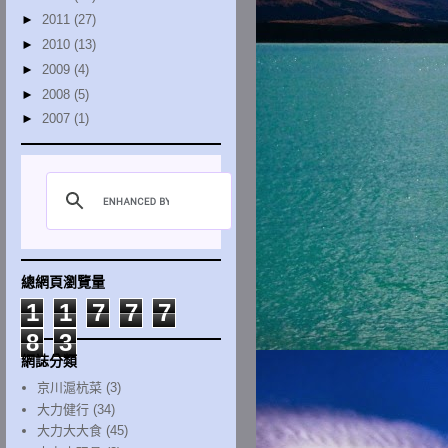
►
2011
(27)
►
2010
(13)
►
2009
(4)
►
2008
(5)
►
2007
(1)
總網頁瀏覽量
1
1
7
7
7
8
3
網誌分類
京川滬杭菜
(3)
大力健行
(34)
大力大大食
(45)