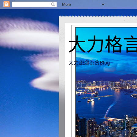
大力格言 [
大力旅遊為食Blog