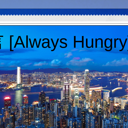
Always Hungry