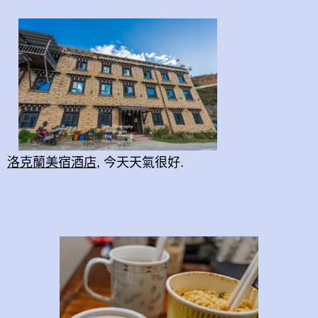
洛克蘭美宿酒店
, 今天天氣很好.