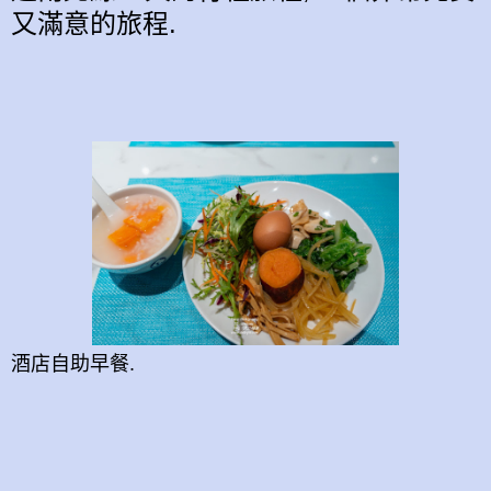
又滿意的
旅程.
酒店自助早餐.