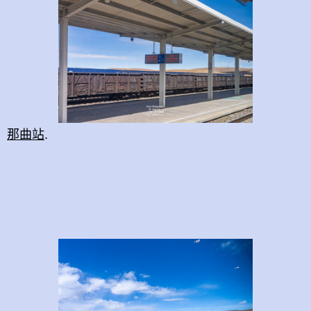
那曲站
.