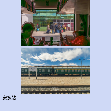
安多站
.