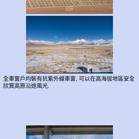
全車窗戶均裝有抗紫外線車窗, 可以在高海拔地區安全
欣賞高原
沿途風光.