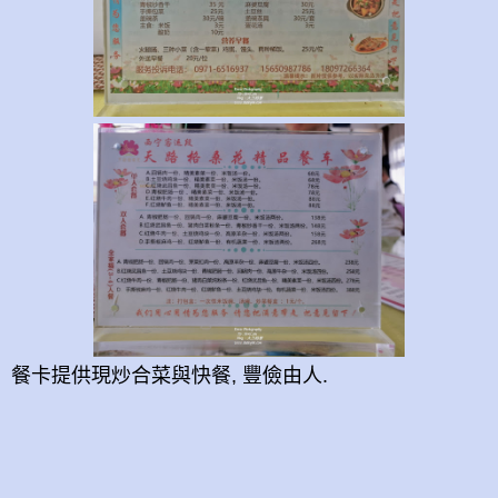
餐卡提供現炒合菜與快餐, 豐儉由人.