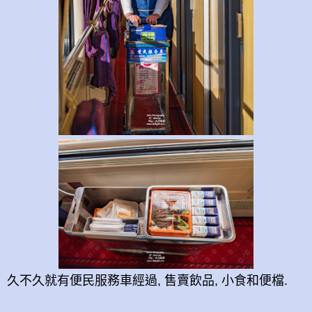
久不久就有便民服務車
經過, 售賣飲品, 小食和便檔.