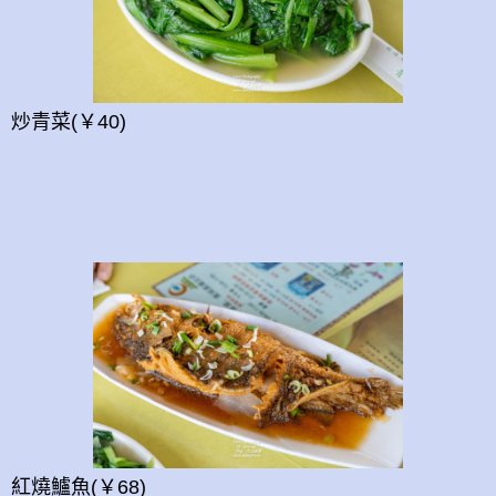
炒青菜
(￥40)
紅燒鱸魚(￥68)