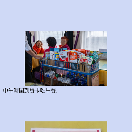
中午時間到餐卡吃午
餐.