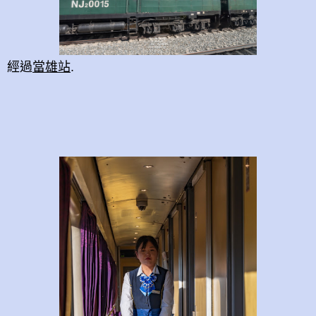
經過
當雄站
.