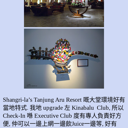
Shangri-la’s Tanjung Aru Resort
嘅大堂環境好有
當地特式
.
我地
upgrade
左
Kinabalu Club,
所以
Check-In
喺
Executive Club
度有專人負責好方
便
,
仲可以一邊上網一邊飲
Juice
一邊等
,
好有