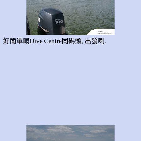
好簡單嘅
Dive Centre
同碼頭, 出發喇.