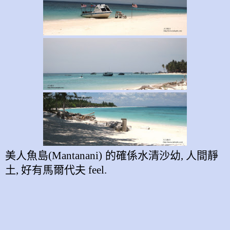
美人魚島
(Mantanani)
的確係水清沙幼
,
人間靜
土, 好有馬爾代夫 feel.