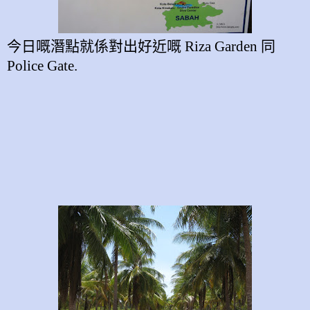
今日嘅潛點就
係對出好近嘅
Riza Garden
同
Police Gate.