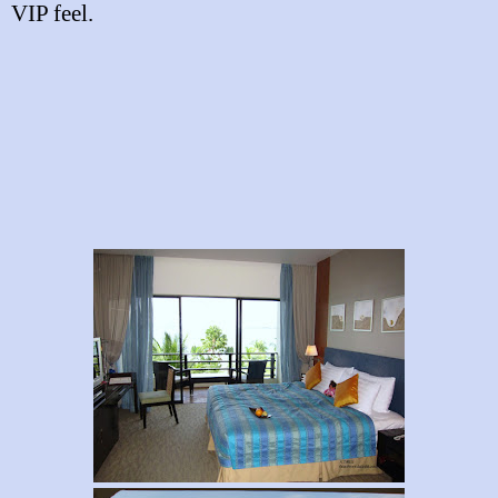
VIP feel.