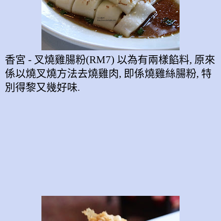
香宮
-
叉燒雞腸粉
(RM7)
以為有兩樣餡料
,
原來
係以燒叉燒方法去燒雞肉
,
即係燒雞絲腸粉
,
特
別得黎又幾好味
.