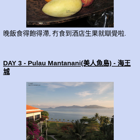
晚飯食得飽得滯
,
冇食到酒店生果就瞓覺啦
.
DAY 3 - Pulau Mantanani(美人魚島) - 海王
城