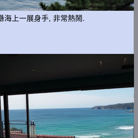
海上一展身手, 非常熱鬧.