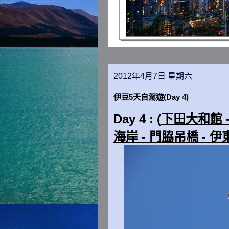
2012年4月7日 星期六
伊豆5天自駕遊(Day 4)
Day 4 : (
下田大和館 -
海岸 - 門脇吊橋 - 伊