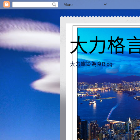
大力格言 [
大力旅遊為食Blog