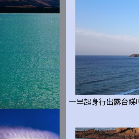
一早起身行出露台睇吓