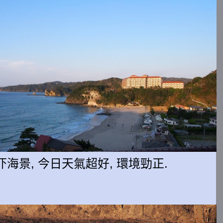
海景, 今日天氣超好, 環境勁正.