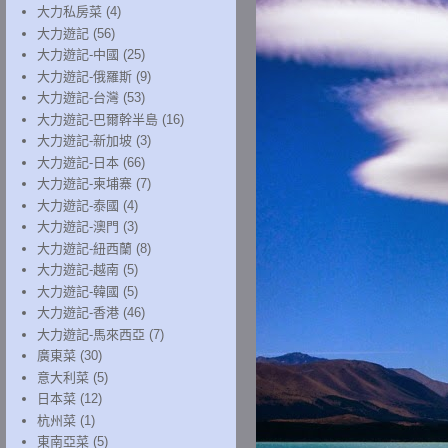
大力私房菜
(4)
大力遊記
(56)
大力遊記-中國
(25)
大力遊記-俄羅斯
(9)
大力遊記-台灣
(53)
大力遊記-巴爾幹半島
(16)
大力遊記-新加坡
(3)
大力遊記-日本
(66)
大力遊記-柬埔寨
(7)
大力遊記-泰國
(4)
大力遊記-澳門
(3)
大力遊記-紐西蘭
(8)
大力遊記-越南
(5)
大力遊記-韓國
(5)
大力遊記-香港
(46)
大力遊記-馬來西亞
(7)
廣東菜
(30)
意大利菜
(5)
日本菜
(12)
杭州菜
(1)
東南亞菜
(5)