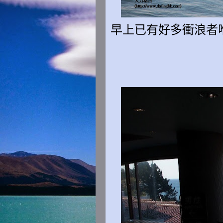
早上已有好多衝浪者喺