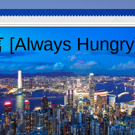
Always Hungry