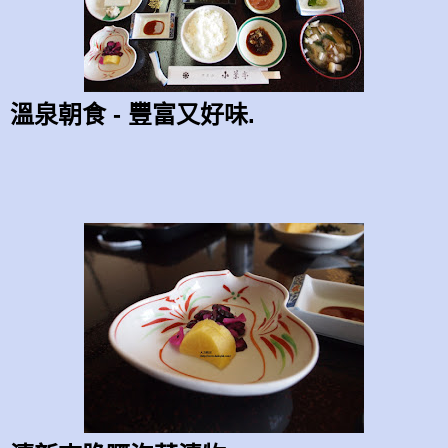
溫泉朝食 - 豐富又好味.