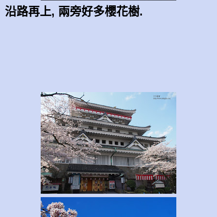
沿路再上, 兩旁好多櫻花樹.