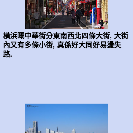
橫浜嘅中華街分東南西北四條大街, 大街
內又有多條小街, 真係好大同好易盪失
路.