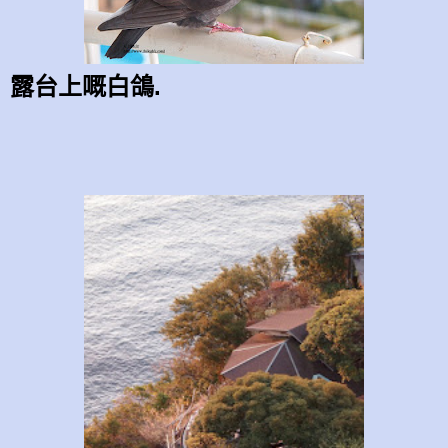
露台上嘅白鴿.