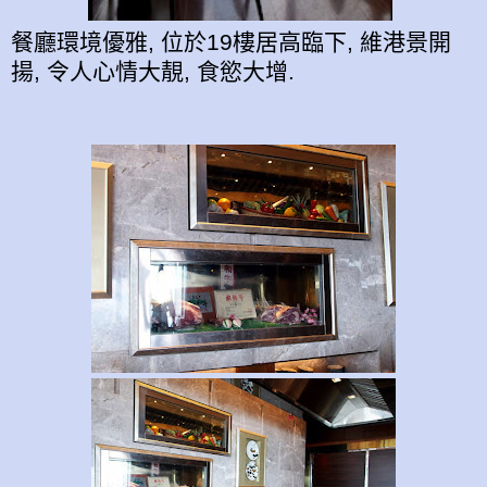
餐廳環境優雅, 位於19樓居高臨下, 維港景開
揚, 令人心情大靚, 食慾大增.