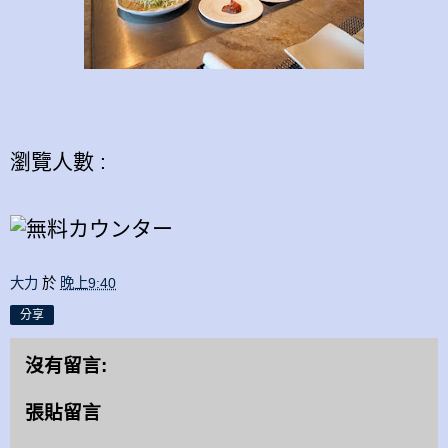
瀏覽人數 :
大力
於
晚上9:40
分享
沒有留言:
張貼留言