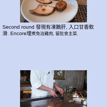
Second round 發現有凍鵝肝, 入口甘香軟
滑. Encore埋
煮免治雞肉, 留肚食主菜.