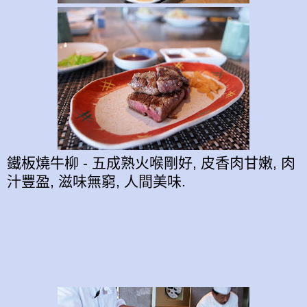
鐵板燒牛柳 - 五成熟火喉剛好, 皮香肉甘嫩, 肉
汁豐盈, 滋味無窮, 人間美味.