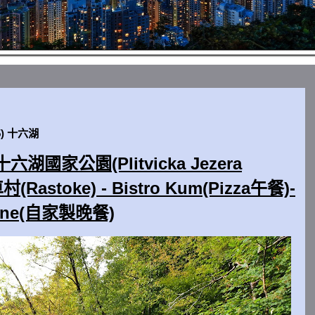
5) 十六湖
六湖國家公園(Plitvicka Jezera
車村(Rastoke) - Bistro Kum(Pizza午餐)-
 Irene(自家製晚餐)