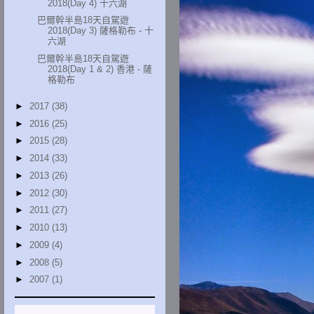
2018(Day 4) 十六湖
巴爾幹半島18天自駕遊
2018(Day 3) 薩格勒布 - 十
六湖
巴爾幹半島18天自駕遊
2018(Day 1 & 2) 香港 - 薩
格勒布
►
2017
(38)
►
2016
(25)
►
2015
(28)
►
2014
(33)
►
2013
(26)
►
2012
(30)
►
2011
(27)
►
2010
(13)
►
2009
(4)
►
2008
(5)
►
2007
(1)