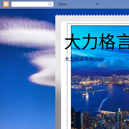
大力格言 [
大力旅遊為食Blog