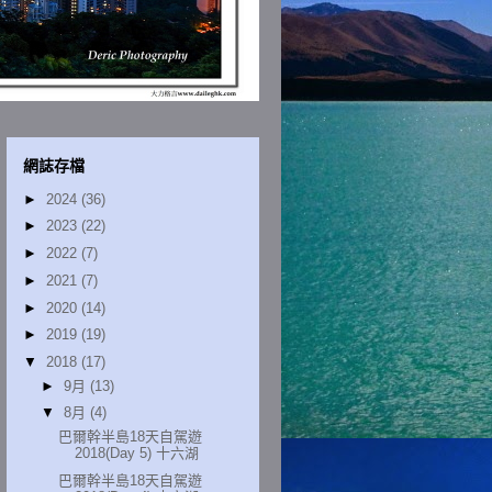
網誌存檔
►
2024
(36)
►
2023
(22)
►
2022
(7)
►
2021
(7)
►
2020
(14)
►
2019
(19)
▼
2018
(17)
►
9月
(13)
▼
8月
(4)
巴爾幹半島18天自駕遊
2018(Day 5) 十六湖
巴爾幹半島18天自駕遊