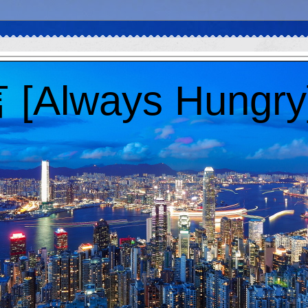
Always Hungry