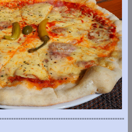
=====================================================