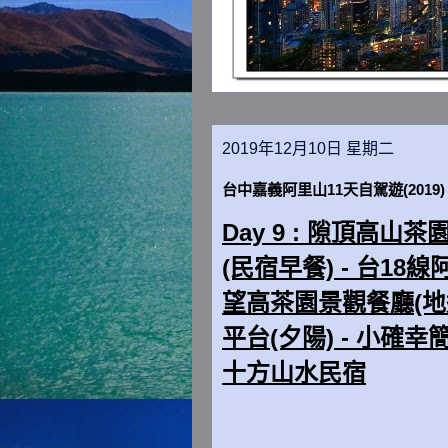
2019年12月10日 星期二
台中嘉義阿里山11天自駕遊(2019) - 
Day 9 : 隙頂高山茶
(民宿早餐) - 台18
望高茶園景觀餐廳(地道
平台(夕陽) - 小確幸簡
十方山水民宿