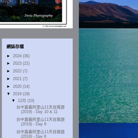
網誌存檔
►
2024
(36)
►
2023
(22)
►
2022
(7)
►
2021
(7)
►
2020
(14)
▼
2019
(19)
▼
12月
(10)
台中嘉義阿里山11天自駕遊
(2019) - Day 10 & 11
台中嘉義阿里山11天自駕遊
(2019) - Day 9
台中嘉義阿里山11天自駕遊
(2019) - Day 8