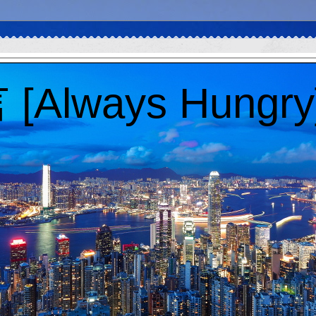
Always Hungry