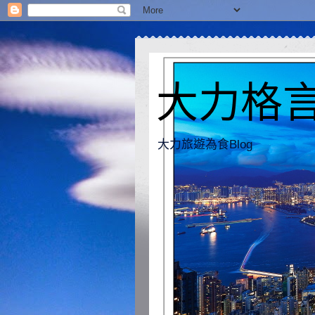
大力格言 [
大力旅遊為食Blog