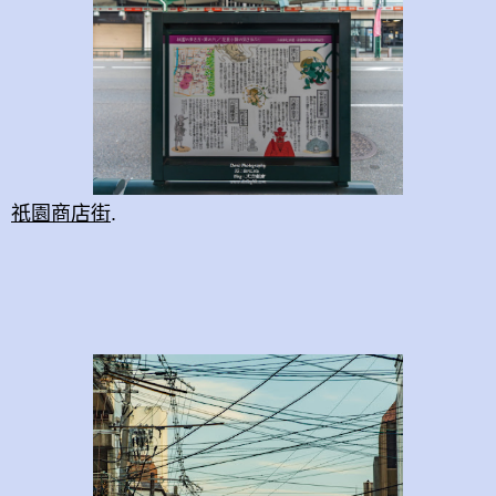
祇園商店街
.