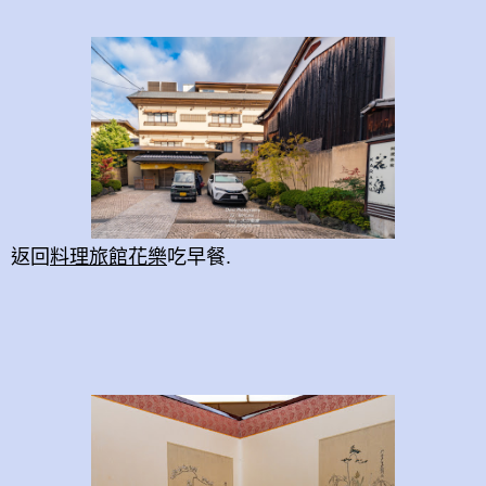
返回
料理旅館花樂
吃早餐.