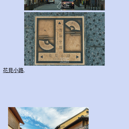
花見小路
.