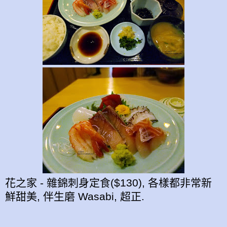
花之家 - 雜錦刺身定食($130), 各樣都非常新
鮮甜美, 伴生磨 Wasabi, 超正.