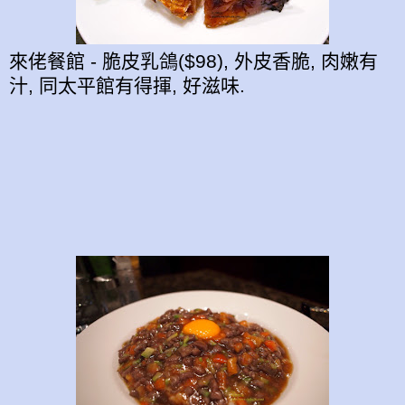
來佬餐館 - 脆皮乳鴿($98), 外皮香脆, 肉嫩有
汁, 同太平館有得揮, 好滋味.