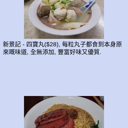
新景記 - 四寶丸($28), 每粒丸子都食到本身原
來嘅味道, 全無添加, 豐富好味又優質.