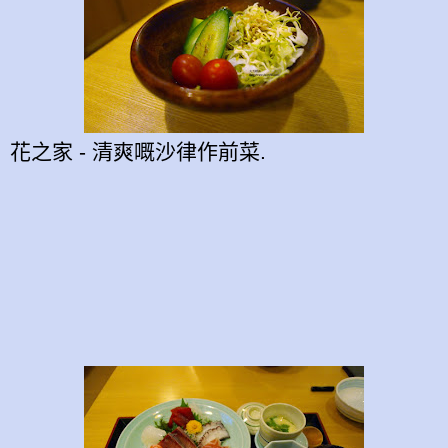
花之家 - 清爽嘅沙律作前菜.