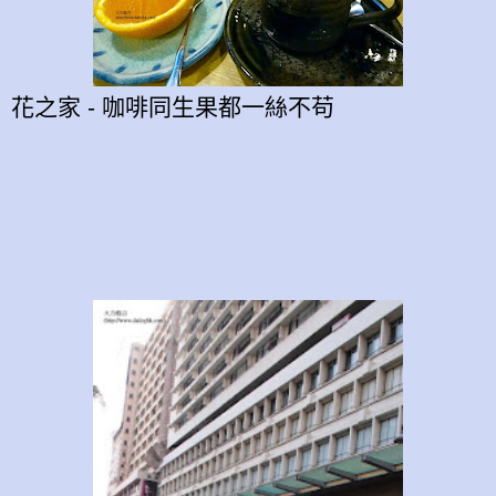
花之家 - 咖啡同生果都一絲不苟