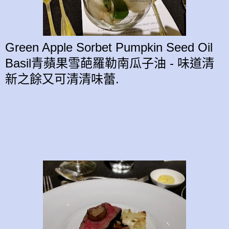
Green Apple Sorbet Pumpkin Seed Oil
Basil青蘋果雪葩羅勒南瓜子油 - 味道
清
新之餘
又可
清清味蕾.