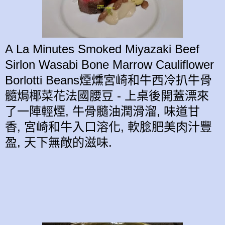
A La Minutes Smoked Miyazaki Beef
Sirlon Wasabi Bone Marrow Cauliflower
Borlotti Beans煙燻宮崎和牛西冷扒牛骨
髓焗椰菜花法國腰豆 - 上桌後開蓋漂來
了一陣輕
煙,
牛骨髓油潤滑溜, 味道甘
香,
宮崎和牛
入口溶化,
軟腍肥美
肉汁豐
盈, 天下無敵的滋味.