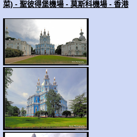
菜) - 聖彼得堡機場 - 莫斯科機場 - 香港