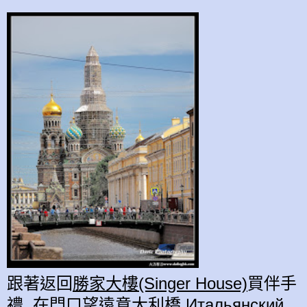
跟著返回
勝家大樓(Singer House)
買伴手
禮, 在門口望遠
意大利橋 Итальянский