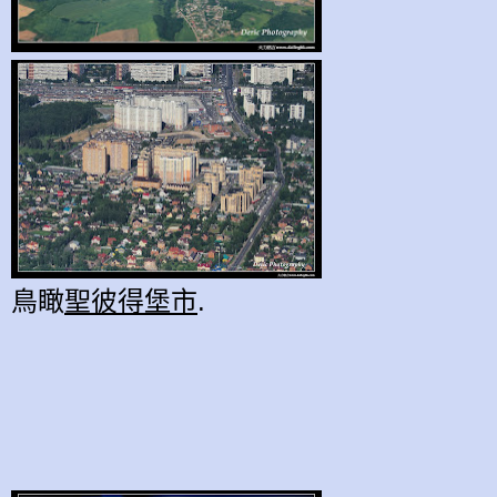
鳥瞰
聖彼得堡市
.