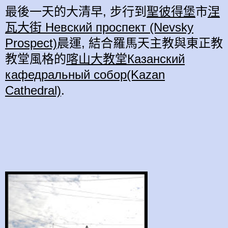
最後一天的大清早, 步行到
聖彼得堡
市
涅
瓦大街 Нeвский проспeкт (Nevsky
Prospect)
晨運, 結合羅馬天主教與東正教
教堂風格的
喀山大教堂Казанский
кафедральный собор(Kazan
Cathedral)
.