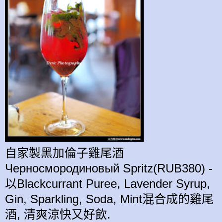
自家製黑加倫子雞尾酒
Черносмородиновый Spritz(RUB380) -
以Blackcurrant Puree, Lavender Syrup,
Gin, Sparkling, Soda, Mint混合成的
雞尾
酒,
清爽涼快又
好
飲.