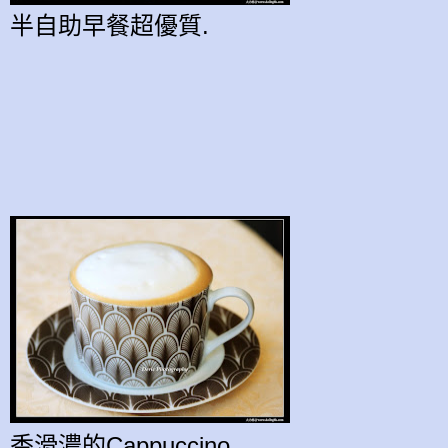
半自助早餐超
優質
.
香滑濃的Cappuccino.