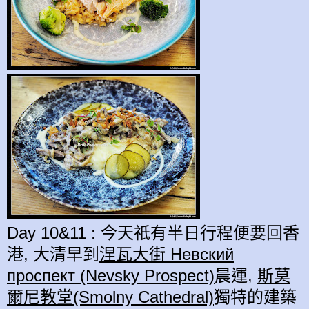
Day 10&11 : 今天祇有半日行程便要回香
港, 大清早到
涅瓦大街 Нeвский
проспeкт (Nevsky Prospect)
晨運,
斯莫
爾尼教堂(Smolny Cathedral)
獨特的建築