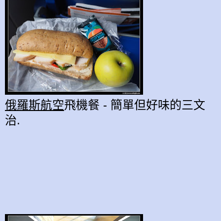
俄羅斯航空
飛機餐 - 簡單但好味的三文
治.