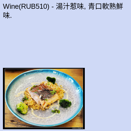
Wine(RUB510) - 湯汁惹味,
青口
軟熟鮮
味.