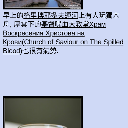
早
上的
格里博耶多夫運河
上有人玩獨木
舟,
厚雲
下的
基督喋血大教堂Храм
Воскресения Христова на
Крови(
Church of Saviour on The Spilled
Blood)
也
很有氣勢
.