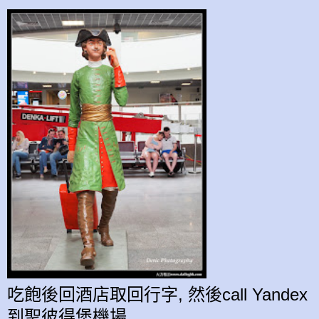
吃飽後回酒店取回行字, 然後call Yandex
到
聖彼得堡機場
.