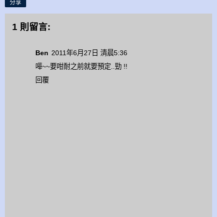
分享
1 則留言:
Ben
2011年6月27日 清晨5:36
嘩~~要咁耐之前就要預定..勁 !!
回覆