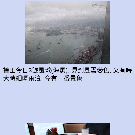
撞正今日3號風球(海馬), 見到風雲變色, 又有時
大時細嘅雨浪, 令有一番景象.