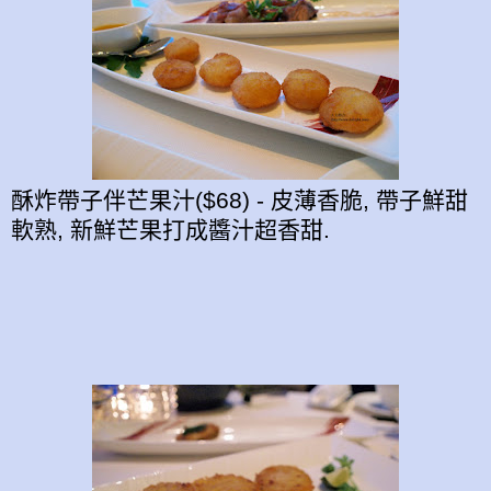
酥炸帶子伴芒果汁($68) - 皮薄香脆, 帶子鮮甜
軟熟, 新鮮芒果打成醬汁超香甜.