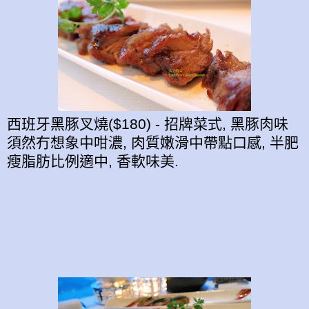
西班牙黑豚叉燒($180) - 招牌菜式, 黑豚肉味
須然冇想象中咁濃, 肉質嫩滑中帶點口感, 半肥
瘦脂肪比例適中, 香軟味美.