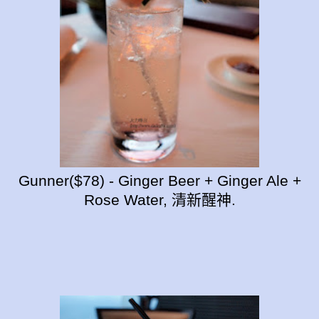
Gunner($78) - Ginger Beer + Ginger Ale +
Rose Water, 清新醒神.