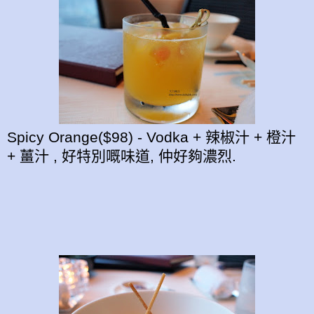
Spicy Orange($98) - Vodka + 辣椒汁 + 橙汁
+ 薑汁 , 好特別嘅味道, 仲好夠濃烈.