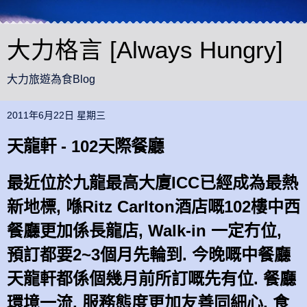
大力格言 [Always Hungry]
大力旅遊為食Blog
2011年6月22日 星期三
天龍軒 - 102天際餐廳
最近位於九龍最高大廈ICC已經成為最熱
新地標, 喺Ritz Carlton酒店嘅102樓中西
餐廳更加係長龍店, Walk-in 一定冇位,
預訂都要2~3個月先輪到. 今晚嘅中餐廳
天龍軒都係個幾月前所訂嘅先有位. 餐廳
環境一流, 服務態度更加友善同細心, 食