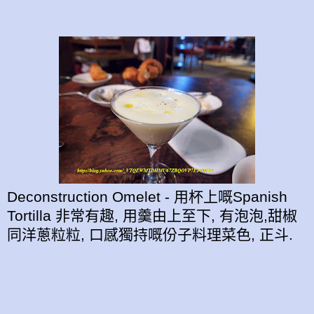
Deconstruction Omelet - 用杯上嘅Spanish
Tortilla 非常有趣, 用羹由上至下, 有泡泡,甜椒
同洋蔥粒粒, 口感獨持嘅份子料理菜色, 正斗.