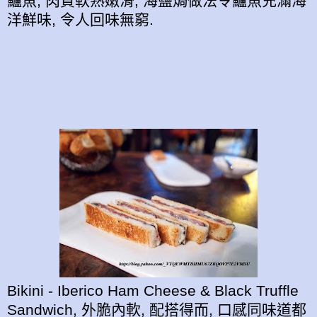
鱸魚, 肉質軟熟嫩滑, 海鹽焗做法令鱸魚充滿海
洋鮮味, 令人回味無窮.
Bikini - Iberico Ham Cheese & Black Truffle
Sandwich, 外脆內軟, 配搭得而, 口感同味道都