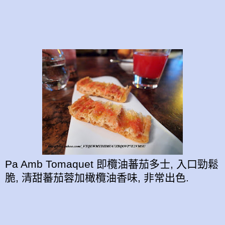
Pa Amb Tomaquet 即欖油蕃茄多士, 入口勁鬆
脆, 清甜蕃茄蓉加橄欖油香味, 非常出色.