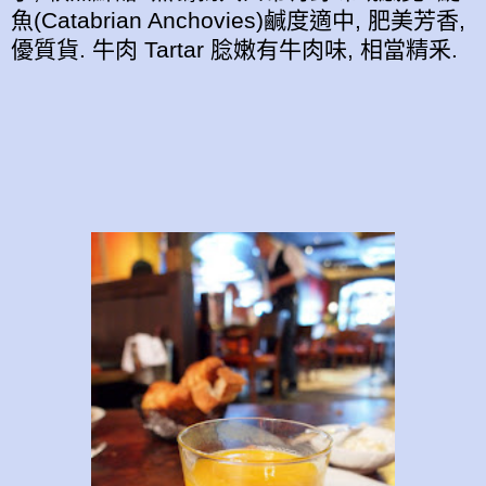
魚(Catabrian Anchovies)鹹度適中, 肥美芳香,
優質貨. 牛肉 Tartar 腍嫩有牛肉味, 相當精釆.