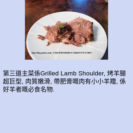
第三道主菜係Grilled Lamb Shoulder, 烤羊腿
超巨型, 肉質嫩滑, 帶肥膏嘅肉有小小羊羶, 係
好羊者嘅必食名物.