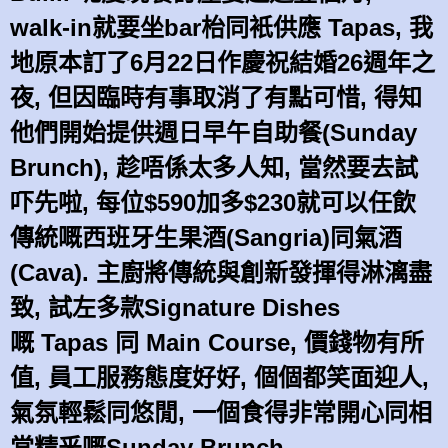
walk-in就要坐bar枱同衹供應 Tapas, 我
地原本訂了6月22日作慶祝結婚26週年之
夜, 但因臨時有事取消了有點可惜, 得知
他們開始提供週日早午自助餐(Sunday
Brunch), 趁唔係太多人知, 當然要去試
吓先啦, 每位$590加多$230就可以任飲
傳統嘅西班牙生果酒(Sangria)同氣酒
(Cava). 主廚將傳統與創新發揮得淋漓盡
致, 試左多款Signature Dishes
嘅 Tapas 同 Main Course, 價錢物有所
值, 員工服務態度好好, 個個都笑面迎人,
氣氛輕鬆同悠閒, 一個食得非常開心同相
當精釆嘅Sunday Brunch.