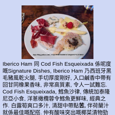
Iberico Ham 同 Cod Fish Esqueixada 係呢度
嘅Signature Dishes, Iberico Ham 乃西班牙黑
毛豬風乾火腿, 手切厚度剛好, 入口鹹香中帶有
回甘同橡果香味, 非常高質素, 令人一試難忘.
Cod Fish Esqueixada, 鱈魚沙律, 傳統加泰隆
尼亞小食, 洋蔥橄欖蓉令鱈魚更鮮味, 經典之
作. 白露筍爽口多汁, 清甜中帶點
苦,
伴荷蘭汁
就係最佳嘅配搭. 仲有酸味突出嘅椰菜漬物勁