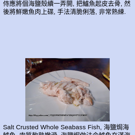
侍應將個海鹽殼續一弄開, 把鱸魚起皮去骨, 然
後將鮮嫩魚肉上碟, 手法清脆俐落, 非常熟練.
Salt Crusted Whole Seabass Fish, 海鹽焗海