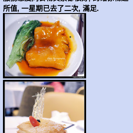
所值, 一星期已去了二次, 滿足.