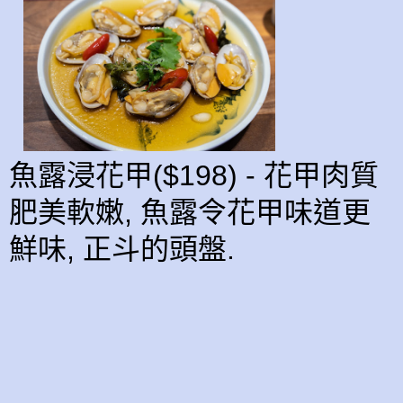
魚露浸花甲($198) - 花甲肉質
肥美軟嫩, 魚露令花甲味道更
鮮味, 正斗的頭盤.