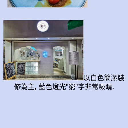
以白色簡潔裝
修為主, 藍色燈光"窮"字非常吸睛.