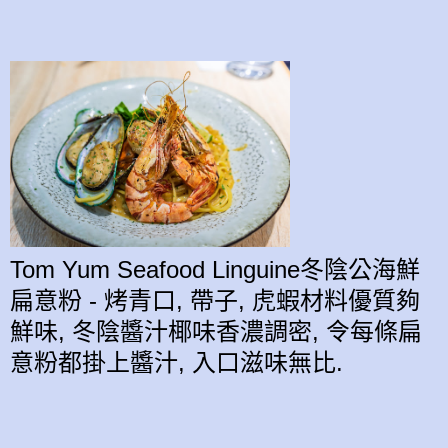
Tom Yum Seafood Linguine冬陰公海鮮
扁意粉 - 烤青口, 帶子, 虎蝦材料優質夠
鮮味, 冬陰醬汁椰味香濃調密, 令每條扁
意粉都掛上醬汁, 入口滋味無比.