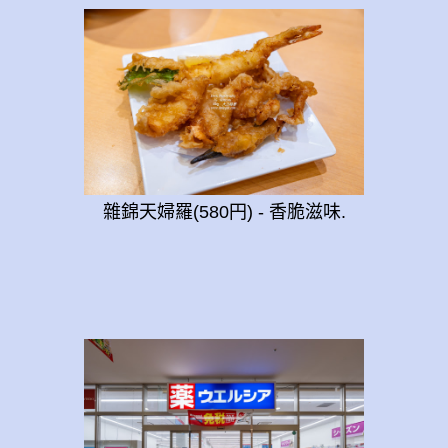
雜錦天婦羅(580円) - 香脆滋味.