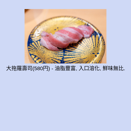
大拖羅壽司(580円) - 油脂豐富, 入口溶化, 鮮味無比.