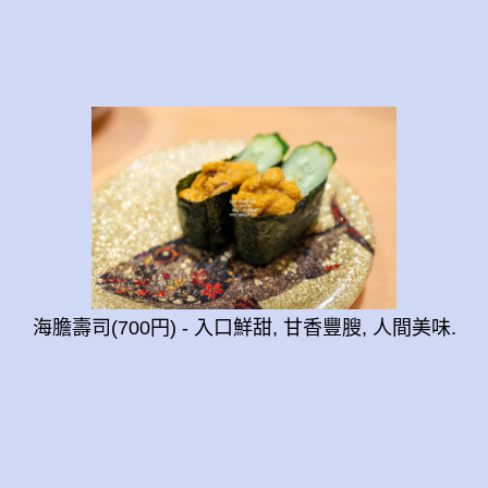
海膽壽司(700円) - 入口鮮甜, 甘香豐膄, 人間美味.