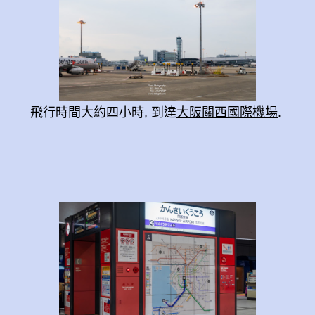
飛行時間大約四小時, 到達
大阪關西國際機場
.