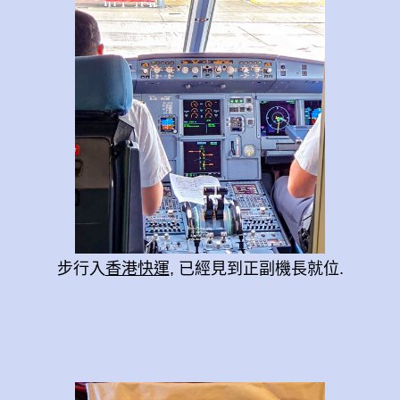
步行入
香港快運
, 已經見到正副機長就位.