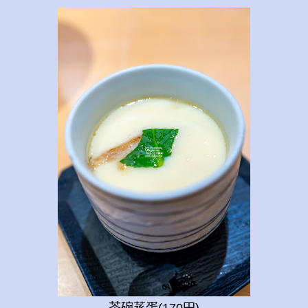
茶碗蒸蛋(170円)