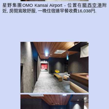
星野集團OMO Kansai Airport - 位置在
關西空港
附
近,
房間寬敞舒服, 一晚住宿連早餐收費16,038円.